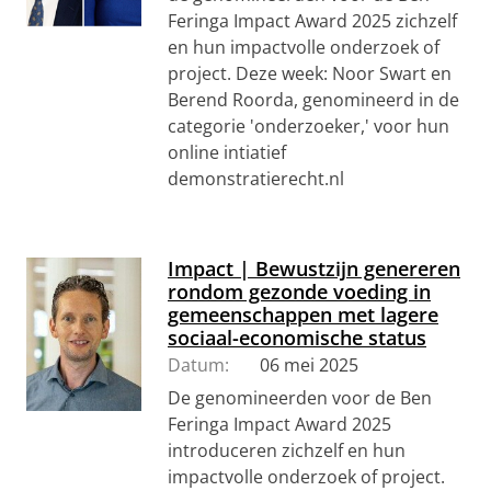
Feringa Impact Award 2025 zichzelf
en hun impactvolle onderzoek of
project. Deze week: Noor Swart en
Berend Roorda, genomineerd in de
categorie 'onderzoeker,' voor hun
online intiatief
demonstratierecht.nl
Impact | Bewustzijn genereren
rondom gezonde voeding in
gemeenschappen met lagere
sociaal-economische status
Datum:
06 mei 2025
De genomineerden voor de Ben
Feringa Impact Award 2025
introduceren zichzelf en hun
impactvolle onderzoek of project.