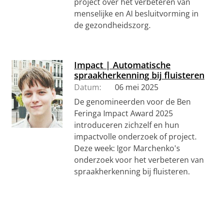
project over het verbeteren van
menselijke en AI besluitvorming in
de gezondheidszorg.
Impact | Automatische
spraakherkenning bij fluisteren
Datum:
06 mei 2025
De genomineerden voor de Ben
Feringa Impact Award 2025
introduceren zichzelf en hun
impactvolle onderzoek of project.
Deze week: Igor Marchenko's
onderzoek voor het verbeteren van
spraakherkenning bij fluisteren.