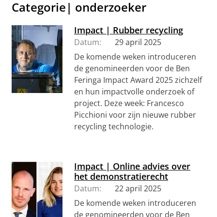
Categorie| onderzoeker
Impact | Rubber recycling
Datum:
29 april 2025
De komende weken introduceren
de genomineerden voor de Ben
Feringa Impact Award 2025 zichzelf
en hun impactvolle onderzoek of
project. Deze week: Francesco
Picchioni voor zijn nieuwe rubber
recycling technologie.
Impact | Online advies over
het demonstratierecht
Datum:
22 april 2025
De komende weken introduceren
de genomineerden voor de Ben