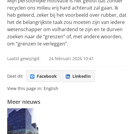
Mijn persoonlijke motivatie is het geloof dat zonder
recyclen ons milieu vrij hard achteruit zal gaan. Ik
heb geleerd, zeker bij het voorbeeld over rubber, dat
het de belangrijkste taak zou moeten zijn van iedere
wetenschapper om volhardend te zijn en te durven
zoeken naar de “grenzen” of, met andere woorden,
om “grenzen te verleggen”.
Laatst gewijzigd:
24 februari 2026 10:41
Deel dit
Facebook
LinkedIn
View this page in:
English
Meer nieuws