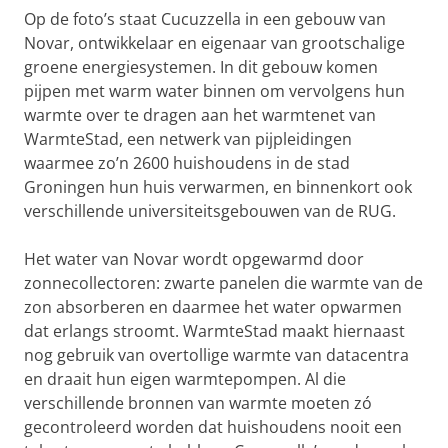
Op de foto’s staat Cucuzzella in een gebouw van
Novar, ontwikkelaar en eigenaar van grootschalige
groene energiesystemen. In dit gebouw komen
pijpen met warm water binnen om vervolgens hun
warmte over te dragen aan het warmtenet van
WarmteStad, een netwerk van pijpleidingen
waarmee zo’n 2600 huishoudens in de stad
Groningen hun huis verwarmen, en binnenkort ook
verschillende universiteitsgebouwen van de RUG.
Het water van Novar wordt opgewarmd door
zonnecollectoren: zwarte panelen die warmte van de
zon absorberen en daarmee het water opwarmen
dat erlangs stroomt. WarmteStad maakt hiernaast
nog gebruik van overtollige warmte van datacentra
en draait hun eigen warmtepompen. Al die
verschillende bronnen van warmte moeten zó
gecontroleerd worden dat huishoudens nooit een