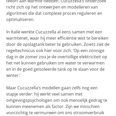
tekort aan warmte hebben. Cucuzzella’s onderzoek
richt zich op het ontwerpen en modelleren van
algoritmes die dat complexe proces reguleren en
optimaliseren.
In Italië werkte Cucuzzella al eens samen met een
warmtenet, waar hij meer efficiëntie wist te bereiken
door de opslagtank beter te gebruiken. Zoiets ziet de
regeltechnicus ook hier voor zich. ‘Op een zonnige
dag in de zomer zou je de overtollige elektriciteit op
het net kunnen gebruiken om water te verwarmen
en in de goed geïsoleerde tank op te slaan voor de
winter.’
Maar Cucuzzella’s modellen gaan zelfs nog een
stapje verder: hij werkt veel samen met
omgevingspsychologen om ook menselijk gedrag te
kunnen meenemen als factor. Zijn we misschien
voorzichtig te vermurwen om ons stroomverbruik