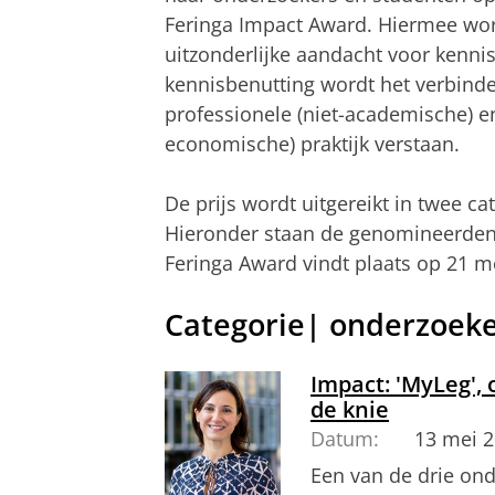
Feringa Impact Award. Hiermee wo
uitzonderlijke aandacht voor kennis
kennisbenutting wordt het verbind
professionele (niet-academische) 
economische) praktijk verstaan.
De prijs wordt uitgereikt in twee c
Hieronder staan de genomineerden p
Feringa Award vindt plaats op 21 m
Categorie| onderzoek
Impact: 'MyLeg',
de knie
Datum:
13 mei 
Een van de drie on