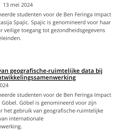
13 mei 2024
eerde studenten voor de Ben Feringa Impact
asija Spajic. Spajic is genomineerd voor haar
r veilige toegang tot gezondheidsgegevens
leinden.
aar stageonderzoek
tellingen aan
om deze video te zien
an geografische-ruimtelijke data bij
ontwikkelingssamenwerking
2024
eerde studenten voor de Ben Feringa Impact
 Göbel. Göbel is genomineerd voor zijn
 het gebruik van geografische-ruimtelijke
van internationale
nwerking.