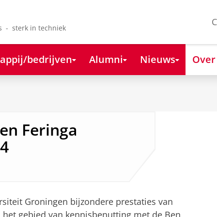
C
s - sterk in techniek
appij/bedrijven
Alumni
Nieuws
Over
en Feringa
24
rsiteit Groningen bijzondere prestaties van
 het gebied van kennisbenutting met de Ben