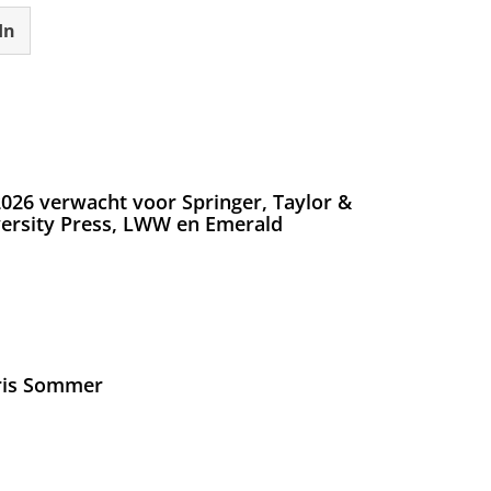
In
026 verwacht voor Springer, Taylor &
versity Press, LWW en Emerald
Iris Sommer