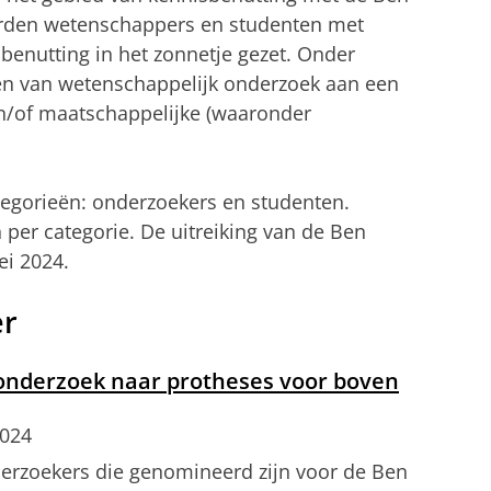
rden wetenschappers en studenten met
benutting in het zonnetje gezet. Onder
en van wetenschappelijk onderzoek aan een
en/of maatschappelijke (waaronder
ategorieën: onderzoekers en studenten.
er categorie. De uitreiking van de Ben
ei 2024.
er
 onderzoek naar protheses voor boven
2024
derzoekers die genomineerd zijn voor de Ben