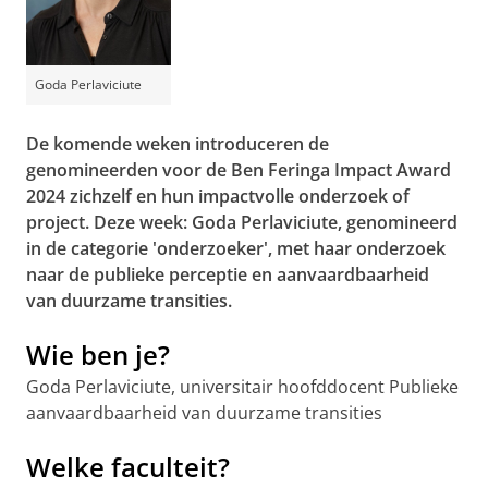
Goda Perlaviciute
De komende weken introduceren de
genomineerden voor de Ben Feringa Impact Award
2024 zichzelf en hun impactvolle onderzoek of
project. Deze week: Goda Perlaviciute, genomineerd
in de categorie 'onderzoeker', met haar onderzoek
naar de publieke perceptie en aanvaardbaarheid
van duurzame transities.
Wie ben je?
Goda Perlaviciute, universitair hoofddocent Publieke
aanvaardbaarheid van duurzame transities
Welke faculteit?