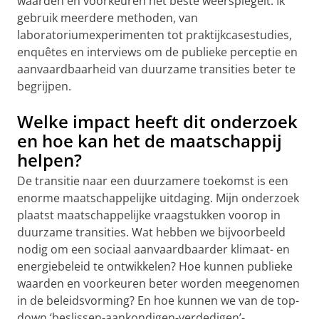
waarden en voorkeuren het beste weerspiegelt. Ik
gebruik meerdere methoden, van
laboratoriumexperimenten tot praktijkcasestudies,
enquêtes en interviews om de publieke perceptie en
aanvaardbaarheid van duurzame transities beter te
begrijpen.
Welke impact heeft dit onderzoek
en hoe kan het de maatschappij
helpen?
De transitie naar een duurzamere toekomst is een
enorme maatschappelijke uitdaging. Mijn onderzoek
plaatst maatschappelijke vraagstukken voorop in
duurzame transities. Wat hebben we bijvoorbeeld
nodig om een ​​sociaal aanvaardbaarder klimaat- en
energiebeleid te ontwikkelen? Hoe kunnen publieke
waarden en voorkeuren beter worden meegenomen
in de beleidsvorming? En hoe kunnen we van de top-
down ‘beslissen-aankondigen-verdedigen’-