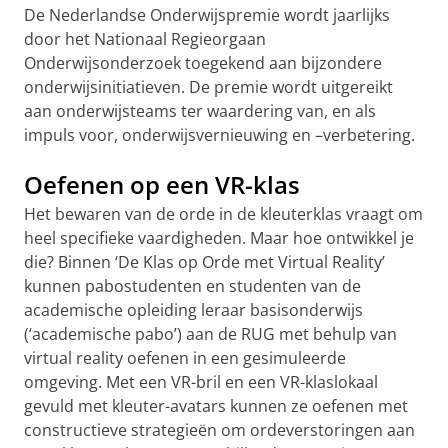
De Nederlandse Onderwijspremie wordt jaarlijks
door het Nationaal Regieorgaan
Onderwijsonderzoek toegekend aan bijzondere
onderwijsinitiatieven. De premie wordt uitgereikt
aan onderwijsteams ter waardering van, en als
impuls voor, onderwijsvernieuwing en –verbetering.
Oefenen op een VR-klas
Het bewaren van de orde in de kleuterklas vraagt om
heel specifieke vaardigheden. Maar hoe ontwikkel je
die? Binnen ‘De Klas op Orde met Virtual Reality’
kunnen pabostudenten en studenten van de
academische opleiding leraar basisonderwijs
(‘academische pabo’) aan de RUG met behulp van
virtual reality oefenen in een gesimuleerde
omgeving. Met een VR-bril en een VR-klaslokaal
gevuld met kleuter-avatars kunnen ze oefenen met
constructieve strategieën om ordeverstoringen aan