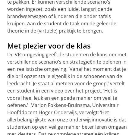
te pakken. Er kunnen verschillende scenario’s
worden ingezet, zoals een luide, langsrijdende
brandweerwagen of kinderen die onder tafels
kruipen. Aan de student de taak om de geleerde
theorie in de (virtuele) praktijk te brengen.
Met plezier voor de klas
De VR-omgeving geeft de studenten de kans om met
verschillende scenario’s en strategieën te oefenen in
een realistische omgeving. ‘Vanaf het moment dat je
die bril opzet sta je eigenlijk in de schoenen van de
leerkracht. Je staat al meteen voor de groep,’ vertelt
een student in een video over het project. ‘Het is
vooral heel leuk en een goede manier om veel te
oefenen.’ Marjon Fokkens-Bruinsma, Universitair
Hoofddocent Hoger Onderwijs, vervolgt: ‘Het
allerbelangrijkste van onze onderwijsinnovatie is dat
studenten op een veilige manier beter leren omgaan
met kleuters. Dat ze complexe strategieën krijgen