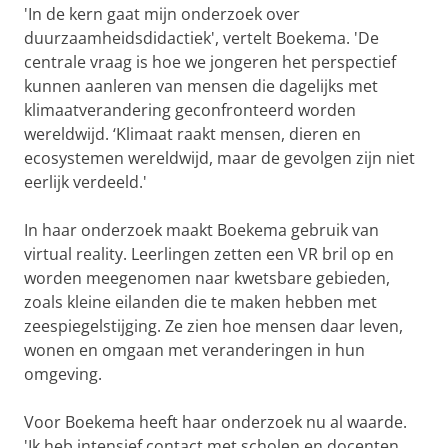
'In de kern gaat mijn onderzoek over
duurzaamheidsdidactiek', vertelt Boekema. 'De
centrale vraag is hoe we jongeren het perspectief
kunnen aanleren van mensen die dagelijks met
klimaatverandering geconfronteerd worden
wereldwijd. ‘Klimaat raakt mensen, dieren en
ecosystemen wereldwijd, maar de gevolgen zijn niet
eerlijk verdeeld.'
In haar onderzoek maakt Boekema gebruik van
virtual reality. Leerlingen zetten een VR bril op en
worden meegenomen naar kwetsbare gebieden,
zoals kleine eilanden die te maken hebben met
zeespiegelstijging. Ze zien hoe mensen daar leven,
wonen en omgaan met veranderingen in hun
omgeving.
Voor Boekema heeft haar onderzoek nu al waarde.
'Ik heb intensief contact met scholen en docenten