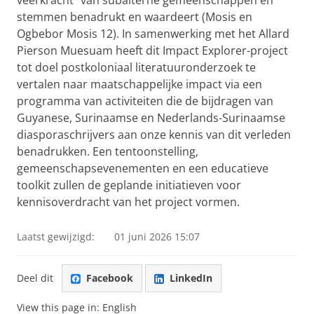
veerkracht” van subalterne gemeenschappen en
stemmen benadrukt en waardeert (Mosis en
Ogbebor Mosis 12). In samenwerking met het Allard
Pierson Muesuam heeft dit Impact Explorer-project
tot doel postkoloniaal literatuuronderzoek te
vertalen naar maatschappelijke impact via een
programma van activiteiten die de bijdragen van
Guyanese, Surinaamse en Nederlands-Surinaamse
diasporaschrijvers aan onze kennis van dit verleden
benadrukken. Een tentoonstelling,
gemeenschapsevenementen en een educatieve
toolkit zullen de geplande initiatieven voor
kennisoverdracht van het project vormen.
Laatst gewijzigd:
01 juni 2026 15:07
Deel dit
Facebook
LinkedIn
View this page in:
English