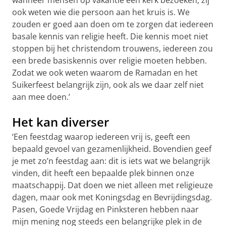
wanneer mensen op vakantie een kerk bezoeken, zij
ook weten wie die persoon aan het kruis is. We
zouden er goed aan doen om te zorgen dat iedereen
basale kennis van religie heeft. Die kennis moet niet
stoppen bij het christendom trouwens, iedereen zou
een brede basiskennis over religie moeten hebben.
Zodat we ook weten waarom de Ramadan en het
Suikerfeest belangrijk zijn, ook als we daar zelf niet
aan mee doen.’
Het kan diverser
‘Een feestdag waarop iedereen vrij is, geeft een
bepaald gevoel van gezamenlijkheid. Bovendien geef
je met zo’n feestdag aan: dit is iets wat we belangrijk
vinden, dit heeft een bepaalde plek binnen onze
maatschappij. Dat doen we niet alleen met religieuze
dagen, maar ook met Koningsdag en Bevrijdingsdag.
Pasen, Goede Vrijdag en Pinksteren hebben naar
mijn mening nog steeds een belangrijke plek in de