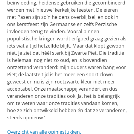
beïnvloeding, heidense gebruiken die gecombineerd
werden met ‘nieuwe’ kerkelijke feesten. De eieren
met Pasen zijn zo’n heidens overblijfsel, en ook in
ons kerstfeest zijn Germaanse en zelfs Perzische
invloeden terug te vinden. Vooral binnen
populistische kringen wordt erfgoed graag gezien als
iets wat altijd hetzelfde blijft. Maar dat klopt gewoon
niet. Je ziet dat héél sterk bij Zwarte Piet. Die traditie
is helemaal nog niet zo oud, en is bovendien
ontzettend veranderd: mijn ouders waren bang voor
Piet; de laatste tijd is het meer een soort clown
geweest en nu is zijn roetzwarte kleur niet meer
acceptabel. Onze maatschappij verandert en dus
veranderen onze tradities ook. Ja, het is belangrijk
om te weten waar onze tradities vandaan komen,
hoe ze zich ontwikkeld hebben én dat ze veranderen,
steeds opnieuw.’
Overzicht van alle opiniestukken.