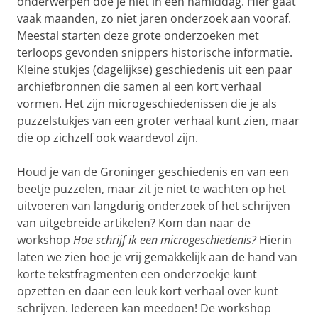
onderwerpen doe je niet in een namiddag. Hier gaat
vaak maanden, zo niet jaren onderzoek aan vooraf.
Meestal starten deze grote onderzoeken met
terloops gevonden snippers historische informatie.
Kleine stukjes (dagelijkse) geschiedenis uit een paar
archiefbronnen die samen al een kort verhaal
vormen. Het zijn microgeschiedenissen die je als
puzzelstukjes van een groter verhaal kunt zien, maar
die op zichzelf ook waardevol zijn.
Houd je van de Groninger geschiedenis en van een
beetje puzzelen, maar zit je niet te wachten op het
uitvoeren van langdurig onderzoek of het schrijven
van uitgebreide artikelen? Kom dan naar de
workshop
Hoe schrijf ik een microgeschiedenis?
Hierin
laten we zien hoe je vrij gemakkelijk aan de hand van
korte tekstfragmenten een onderzoekje kunt
opzetten en daar een leuk kort verhaal over kunt
schrijven. Iedereen kan meedoen! De workshop