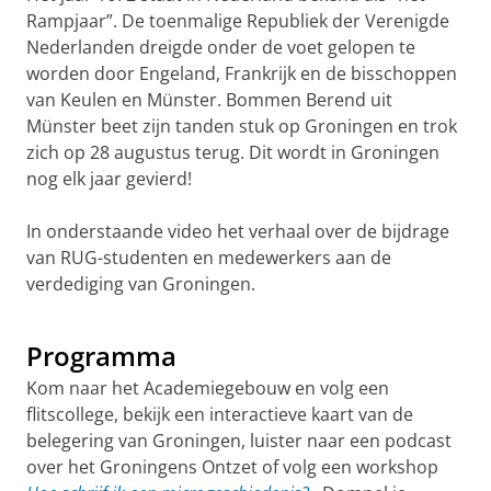
Rampjaar”. De toenmalige Republiek der Verenigde
Nederlanden dreigde onder de voet gelopen te
worden door Engeland, Frankrijk en de bisschoppen
van Keulen en Münster. Bommen Berend uit
Münster beet zijn tanden stuk op Groningen en trok
zich op 28 augustus terug. Dit wordt in Groningen
nog elk jaar gevierd!
In onderstaande video het verhaal over de bijdrage
van RUG-studenten en medewerkers aan de
verdediging van Groningen.
350 jaar Gronings Ontzet
Pas uw cookie instellingen aan
om deze
video te zien
Programma
Kom naar het Academiegebouw en volg een
flitscollege, bekijk een interactieve kaart van de
belegering van Groningen, luister naar een podcast
over het Groningens Ontzet of volg een workshop