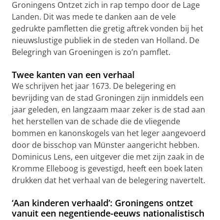
Groningens Ontzet zich in rap tempo door de Lage
Landen. Dit was mede te danken aan de vele
gedrukte pamfletten die gretig aftrek vonden bij het
nieuwslustige publiek in de steden van Holland. De
Belegringh van Groeningen is zo’n pamflet.
Twee kanten van een verhaal
We schrijven het jaar 1673. De belegering en
bevrijding van de stad Groningen zijn inmiddels een
jaar geleden, en langzaam maar zeker is de stad aan
het herstellen van de schade die de vliegende
bommen en kanonskogels van het leger aangevoerd
door de bisschop van Münster aangericht hebben.
Dominicus Lens, een uitgever die met zijn zaak in de
Kromme Elleboog is gevestigd, heeft een boek laten
drukken dat het verhaal van de belegering navertelt.
‘Aan kinderen verhaald’: Groningens ontzet
vanuit een negentiende-eeuws nationalistisch