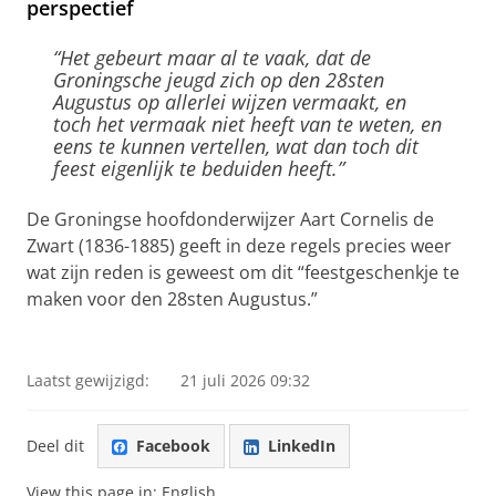
perspectief
“Het gebeurt maar al te vaak, dat de
Groningsche jeugd zich op den 28sten
Augustus op allerlei wijzen vermaakt, en
toch het vermaak niet heeft van te weten, en
eens te kunnen vertellen, wat dan toch dit
feest eigenlijk te beduiden heeft.”
De Groningse hoofdonderwijzer Aart Cornelis de
Zwart (1836-1885) geeft in deze regels precies weer
wat zijn reden is geweest om dit “feestgeschenkje te
maken voor den 28sten Augustus.”
Laatst gewijzigd:
21 juli 2026 09:32
Deel dit
Facebook
LinkedIn
View this page in:
English