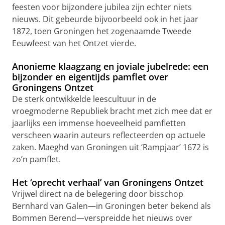
feesten voor bijzondere jubilea zijn echter niets
nieuws. Dit gebeurde bijvoorbeeld ook in het jaar
1872, toen Groningen het zogenaamde Tweede
Eeuwfeest van het Ontzet vierde.
Anonieme klaagzang en joviale jubelrede: een
bijzonder en eigentijds pamflet over
Groningens Ontzet
De sterk ontwikkelde leescultuur in de
vroegmoderne Republiek bracht met zich mee dat er
jaarlijks een immense hoeveelheid pamfletten
verscheen waarin auteurs reflecteerden op actuele
zaken. Maeghd van Groningen uit ‘Rampjaar’ 1672 is
zo’n pamflet.
Het ‘oprecht verhaal’ van Groningens Ontzet
Vrijwel direct na de belegering door bisschop
Bernhard van Galen—in Groningen beter bekend als
Bommen Berend—verspreidde het nieuws over