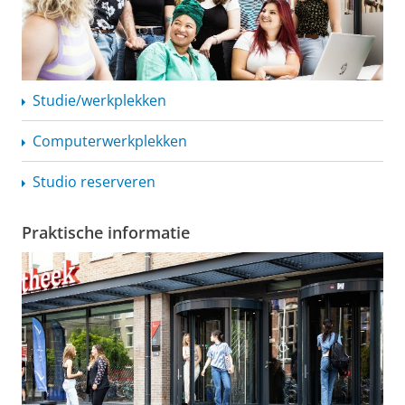
Studie/werkplekken
Computerwerkplekken
Studio reserveren
Praktische informatie