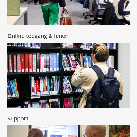
Online toegang & lenen
Support