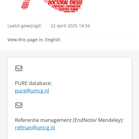
Laatst gewijzigd:
22 april 2025 14:56
View this page in:
English
PURE database:
pure@umcg.nl
Referentie management (EndNote/ Mendeley):
refman@umcg.nl