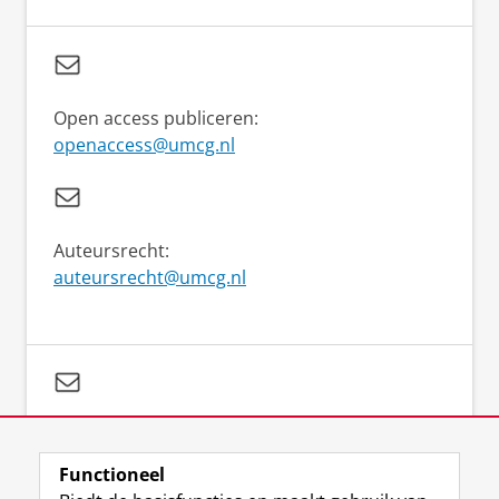
Open access publiceren:
openaccess@umcg.nl
Auteursrecht:
auteursrecht@umcg.nl
Vragen over je zoekstrategie:
literaturesearch@umcg.nl
Functioneel