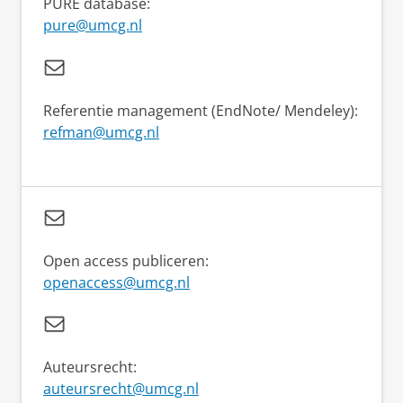
PURE database:
pure@umcg.nl
Referentie management (EndNote/ Mendeley):
refman@umcg.nl
Open access publiceren:
openaccess@umcg.nl
Auteursrecht:
auteursrecht@umcg.nl