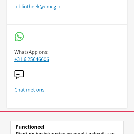
bibliotheek@umcg.nl
WhatsApp ons:
+31 6 25646606
Chat met ons
Functioneel
View this page in:
English