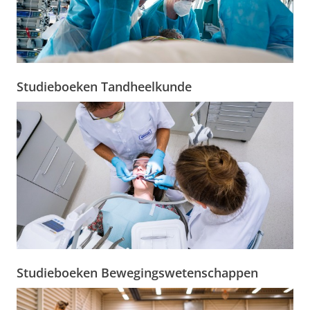
Studieboeken Tandheelkunde
Studieboeken Bewegingswetenschappen