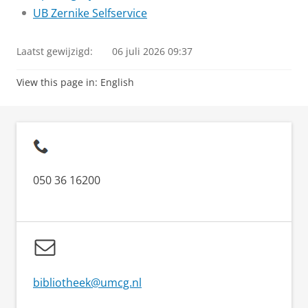
UB Zernike Selfservice
Laatst gewijzigd:
06 juli 2026 09:37
View this page in:
English
050 36 16200
bibliotheek@umcg.nl