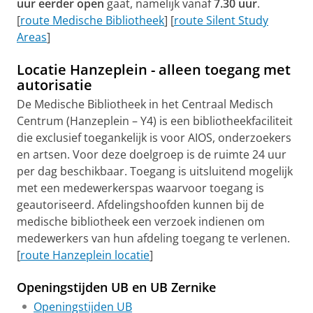
uur eerder open
gaat, namelijk vanaf
7.30 uur
.
[
route Medische Bibliotheek
] [
route Silent Study
Areas
]
Locatie Hanzeplein - alleen toegang met
autorisatie
De Medische Bibliotheek in het Centraal Medisch
Centrum (Hanzeplein – Y4) is een bibliotheekfaciliteit
die exclusief toegankelijk is voor AIOS, onderzoekers
en artsen. Voor deze doelgroep is de ruimte 24 uur
per dag beschikbaar. Toegang is uitsluitend mogelijk
met een medewerkerspas waarvoor toegang is
geautoriseerd. Afdelingshoofden kunnen bij de
medische bibliotheek een verzoek indienen om
medewerkers van hun afdeling toegang te verlenen.
[
route Hanzeplein locatie
]
Openingstijden UB en UB Zernike
Openingstijden UB