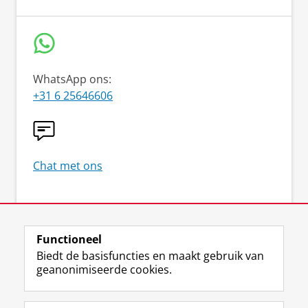
WhatsApp ons:
+31 6 25646606
Chat met ons
Foto's op deze website:
Henk Veenstra
Functioneel
Biedt de basisfuncties en maakt gebruik van
geanonimiseerde cookies.