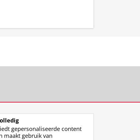
olledig
iedt gepersonaliseerde content
n maakt gebruik van