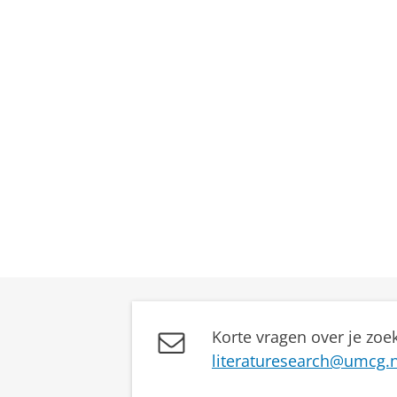
Korte vragen over je zoek
literaturesearch@umcg.n