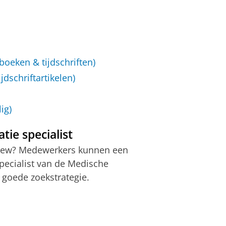
oeken & tijdschriften)
dschriftartikelen)
ig)
ie specialist
eview? Medewerkers kunnen een
ecialist van de Medische
 goede zoekstrategie.