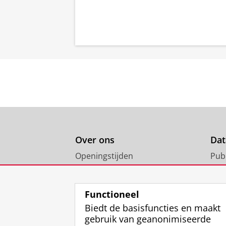
Over ons
Dat
Openingstijden
Pub
Ben je tevreden met onze
All
dienstverlening?
Functioneel
Biedt de basisfuncties en maakt
gebruik van geanonimiseerde