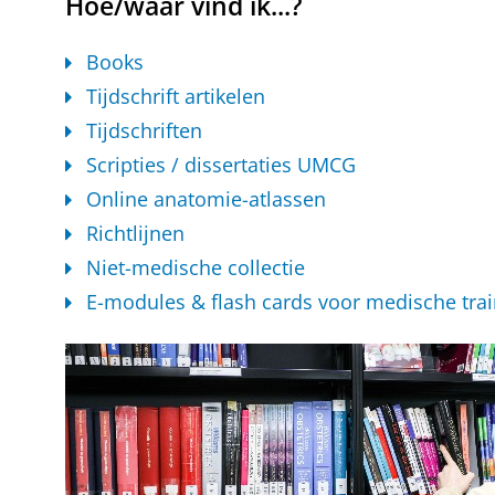
Hoe/waar vind ik...?
Books
Tijdschrift artikelen
Tijdschriften
Scripties / dissertaties UMCG
Online anatomie-atlassen
Richtlijnen
Niet-medische collectie
E-modules & flash cards voor medische trai