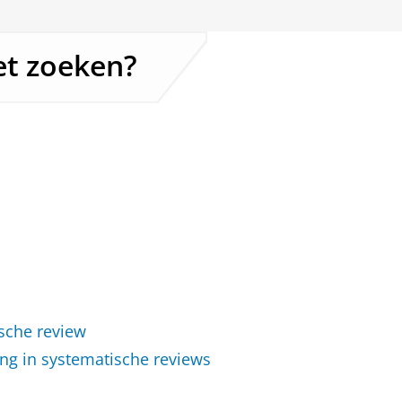
het zoeken?
sche review
ng in systematische reviews