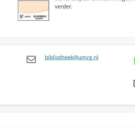
verder.
bibliotheek@umcg.nl