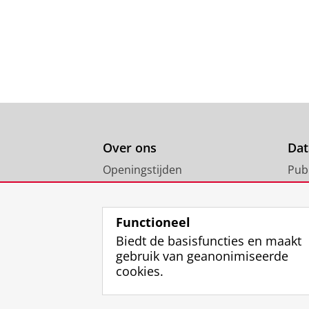
Over ons
Dat
Openingstijden
Pub
Ben je tevreden met onze
All
dienstverlening?
Functioneel
Biedt de basisfuncties en maakt
gebruik van geanonimiseerde
cookies.