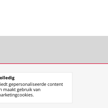
olledig
iedt gepersonaliseerde content
n maakt gebruik van
arketingcookies.
ggen