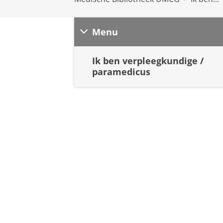
Menu
Ik ben verpleegkundige /
paramedicus