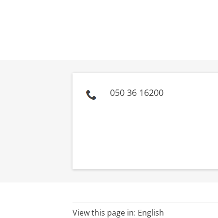
050 36 16200
View this page in:
English