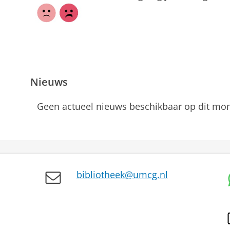
Nieuws
Geen actueel nieuws beschikbaar op dit mo
bibliotheek@umcg.nl