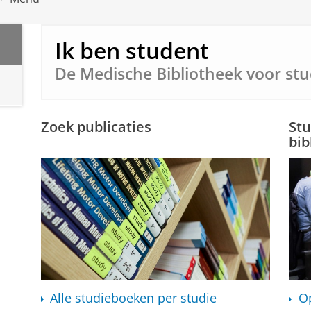
Ik ben student
De Medische Bibliotheek voor st
Zoek publicaties
Stu
bib
Alle studieboeken per studie
O