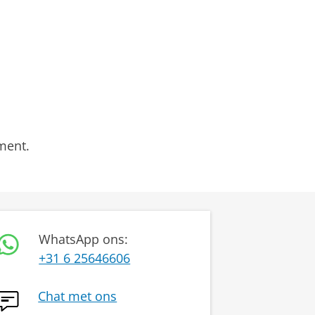
ment.
WhatsApp ons:
+31 6 25646606
Chat met ons