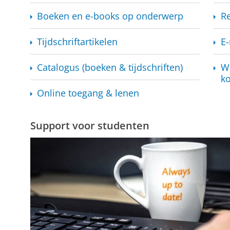
Boeken en e-books op onderwerp
Re
Tijdschriftartikelen
E-
Catalogus (boeken & tijdschriften)
Wa
ko
Online toegang & lenen
Support voor studenten