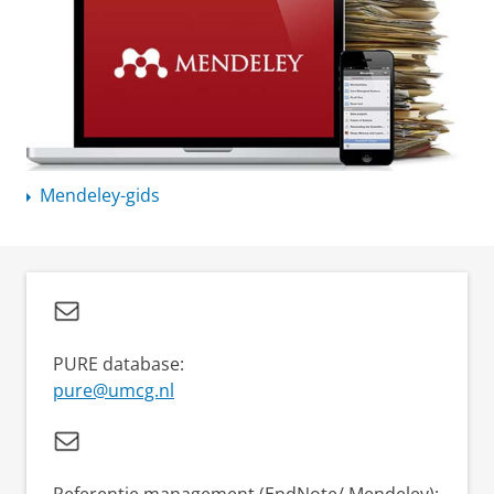
Mendeley-gids
PURE database:
pure@umcg.nl