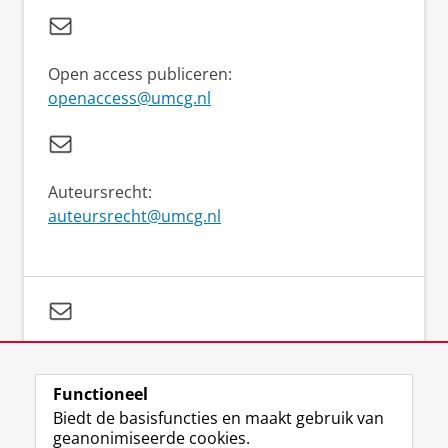
Open access publiceren:
openaccess@umcg.nl
Auteursrecht:
auteursrecht@umcg.nl
Vragen over je zoekstrategie:
literaturesearch@umcg.nl
Functioneel
Biedt de basisfuncties en maakt gebruik van
geanonimiseerde cookies.