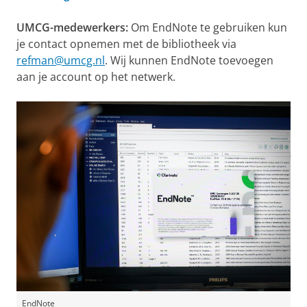
UMCG-medewerkers:
Om EndNote te gebruiken kun
je contact opnemen met de bibliotheek via
refman@umcg.nl
. Wij kunnen EndNote toevoegen
aan je account op het netwerk.
EndNote