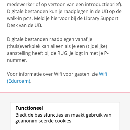
medewerker of op vertoon van een introductiebrief).
Digitale bestanden kun je raadplegen in de UB op de
walk-in pc’s. Meld je hiervoor bij de Library Support
Desk van de UB.
Digitale bestanden raadplegen vanaf je
(thuis)werkplek kan alleen als je een (tijdelijke)
aanstelling heeft bij de RUG. Je logt in met je P-
nummer.
Voor informatie over Wifi voor gasten, zie
Wifi
(Eduroam)
.
Laatst gewijzigd:
13 april 2026 13:53
Functioneel
View this page in:
English
Biedt de basisfuncties en maakt gebruik van
geanonimiseerde cookies.