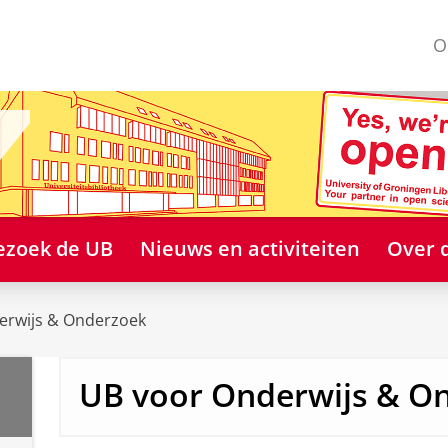
O
ezoek de UB
Nieuws en activiteiten
Over 
erwijs & Onderzoek
UB voor Onderwijs & O