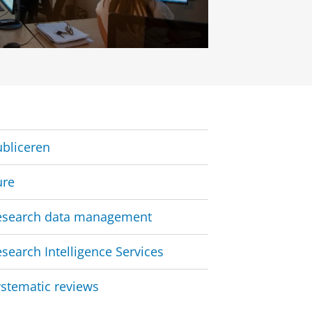
bliceren
ure
esearch data management
search Intelligence Services
stematic reviews