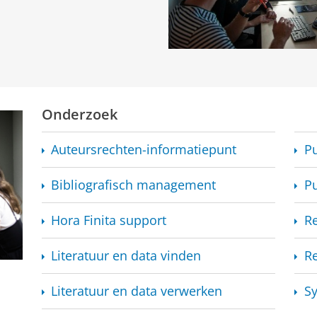
Onderzoek
Auteursrechten-informatiepunt
Pu
Bibliografisch management
P
Hora Finita support
R
Literatuur en data vinden
Re
Literatuur en data verwerken
Sy