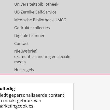
Universiteitsbibliotheek
UB Zernike Self-Service
Medische Bibliotheek UMCG
Gedrukte collecties
Digitale bronnen
Contact
Nieuwsbrief,
examenherinnering en sociale
media
Huisregels
Medewerkers
Universiteitsbibliotheek
olledig
iedt gepersonaliseerde content
n maakt gebruik van
arketingcookies.