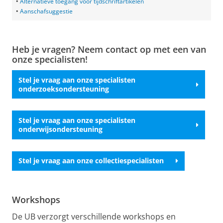
•
Alternatieve toegang voor tijdschriftartikelen
•
Aanschafsuggestie
Heb je vragen? Neem contact op met een van
onze specialisten!
Stel je vraag aan onze specialisten
onderzoeksondersteuning
Stel je vraag aan onze specialisten
onderwijsondersteuning
Stel je vraag aan onze collectiespecialisten
Workshops
De UB verzorgt verschillende workshops en