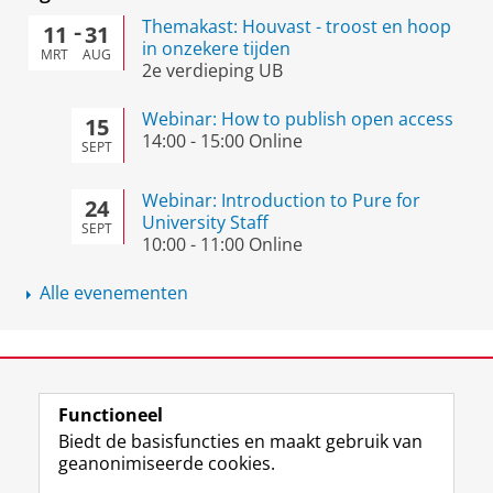
Themakast: Houvast - troost en hoop
11
31
in onzekere tijden
MRT
AUG
2e verdieping UB
Webinar: How to publish open access
15
14:00
-
15:00
Online
SEPT
Webinar: Introduction to Pure for
24
University Staff
SEPT
10:00
-
11:00
Online
Alle evenementen
View this page in:
English
Functioneel
Biedt de basisfuncties en maakt gebruik van
geanonimiseerde cookies.