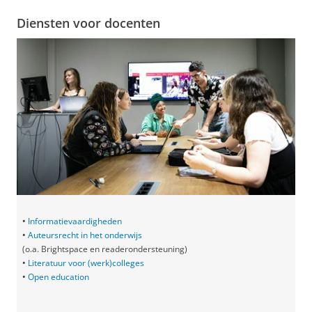
Diensten voor docenten
•
Informatievaardigheden
•
Auteursrecht in het onderwijs
(o.a. Brightspace en readerondersteuning)
•
Literatuur voor (werk)colleges
•
Open education