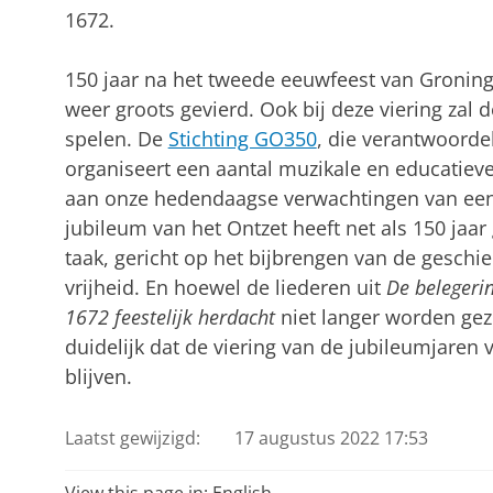
1672.
150 jaar na het tweede eeuwfeest van Gronin
weer groots gevierd. Ook bij deze viering zal 
spelen. De
Stichting GO350
, die verantwoordel
organiseert een aantal muzikale en educatieve
aan onze hedendaagse verwachtingen van een h
jubileum van het Ontzet heeft net als 150 jaar
taak, gericht op het bijbrengen van de geschi
vrijheid. En hoewel de liederen uit
De belegerin
1672 feestelijk herdacht
niet langer worden gezo
duidelijk dat de viering van de jubileumjaren 
blijven.
Laatst gewijzigd:
17 augustus 2022 17:53