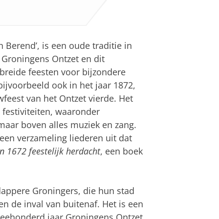
Berend’, is een oude traditie in
r Groningens Ontzet en dit
ebreide feesten voor bijzondere
bijvoorbeeld ook in het jaar 1872,
eest van het Ontzet vierde. Het
festiviteiten, waaronder
maar boven alles muziek en zang.
een verzameling liederen uit dat
n 1672 feestelijk herdacht
, een boek
 dappere Groningers, die hun stad
 de inval van buitenaf. Het is een
 tweehonderd jaar Groningens Ontzet.