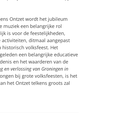
gens Ontzet wordt het jubileum
de muziek een belangrijke rol
ijk is voor de feestelijkheden,
 activiteiten, ditmaal aangepast
istorisch volksfeest. Het
 geleden een belangrijke educatieve
edenis en het waarderen van de
g en verlossing van Groningen in
ngen bij grote volksfeesten, is het
van het Ontzet telkens groots zal