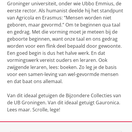
Groninger universiteit, onder wie Ubbo Emmius, de
eerste rector. Als humanist deelde hij het standpunt
van Agricola en Erasmus: “Mensen worden niet
geboren, maar gevormd.” Om te beginnen qua taal
en gedrag. Met die vorming moet je meteen bij de
geboorte beginnen, want onze taal en ons gedrag
worden voor een flink deel bepaald door gewoonte.
Een goed begin is dus het halve werk. En dat
vormingswerk vereist ouders en leraren. Ook
zwijgende leraren, lees: boeken. Zo leg je de basis
voor een samen-leving van wel-gevormde mensen
en dat baat ons allemaal.
Van dit ideaal getuigen de Bijzondere Collecties van
de UB Groningen. Van dit ideaal getuigt Gauronica.
Lees maar. Scrolle, lege!
Laatst gewijzigd:
27 juli 2021 10:54