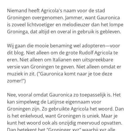
Niemand heeft Agricola's naam voor de stad
Groningen overgenomen. Jammer, want Gauronica
is zoveel lichtvoetiger en melodieuzer dan het lompe
Groninga, dat altijd en overal in gebruik is gebleven.
Wij gaan die mooie benaming wel adopteren—voor
dit blog. Niet alleen om de grote Rudolf Agricola te
eren. Niet alleen om Italianen een uitspreekbare
versie van Groningen te geven. Niet alleen omdat er
muziek in zit. ("Gauronica komt naar je toe deze
zomer!")
Nee, vooral omdat Gauronica zo toepasselijk is. Het
kan simpelweg de Latijnse eigennaam voor
Groningen zijn. Zo gebruikte Agricola het woord. Dan
is het enkelvoud, want Groningen is uniek. Maar je
kunt het woord ook als onzijdig meervoud opvatten.
Dan betekent het "Groninger xyz" waarbij xyz alle