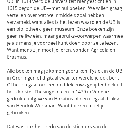
UB. In 1614 werd de universiteit hier gesticht en in
1615 begon de UB—met nul boeken. We willen graag
vertellen over wat we inmiddels zoal hebben
verzameld, want alles is het lezen waard en de UB is
een bibliotheek, geen museum. Onze boeken zijn
geen relikwieën, maar gebruiksvoorwerpen waarmee
je als mens je voordeel kunt doen door ze te lezen.
Want mens zijn moet je leren, vonden Agricola en
Erasmus.
Alle boeken mag je komen gebruiken. Fysiek in de UB
in Groningen of digitaal waar ter wereld je ook bent.
Of het nu gaat om een middeleeuws getijdenboek uit
het klooster Thesinge of een in 1479 in Venetië
gedrukte uitgave van Horatius of een illegaal druksel
van Hendrik Werkman. Want boeken moet je
gebruiken.
Dat was ook het credo van de stichters van de