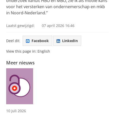
onderzoek vanuit HBO en MBO, zie ik als mooie kans
voor het versterken van ondernemerschap en mkb
in Noord-Nederland.”
Laatst gewijzigd:
07 april 2026 16:46
Deel dit
Facebook
LinkedIn
View this page in:
English
Meer nieuws
10 juli 2026