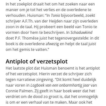
In het zoekplot draait het om het zoeken naar een
manier om je tot het verlies en de overledene te
verhouden. Huisman: “In
Tonio
bijvoorbeeld, zoekt
schrijver A.F.Th. van der Heijden naar zijn overleden
zoon in de taal. Hij probeert een beeld van Tonio te
vormen door hem te beschrijven. In
Schaduwkind
doet P.F. Thomése juist het tegenovergestelde: in dit
boek is de overledene afwezig en helpt de taal juist
om het gemis te vatten.”
Antiplot of verzetsplot
Het laatste plot dat Huisman benoemt is het antiplot
of het verzetsplot. Hierin verzet de schrijver zich
tegen narratieve zingeving. “Dit komt heel duidelijk
naar voren in
Logboek van een onbarmhartig jaar
van
Connie Palmen. Zij geeft in haar boek weer dat het
verdriet om de dood zo groot is, dat het onmogelijk
is om er een verhaal van te maken. Maar ook het