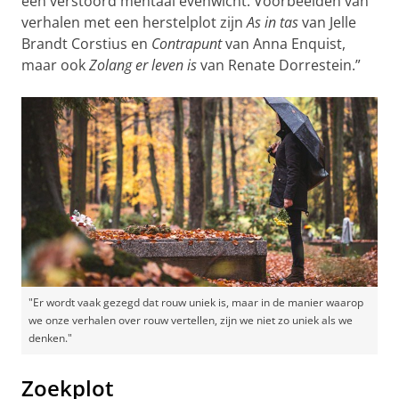
een verstoord mentaal evenwicht. Voorbeelden van
verhalen met een herstelplot zijn
As in tas
van Jelle
Brandt Corstius en
Contrapunt
van Anna Enquist,
maar ook
Zolang er leven is
van Renate Dorrestein.”
"Er wordt vaak gezegd dat rouw uniek is, maar in de manier waarop
we onze verhalen over rouw vertellen, zijn we niet zo uniek als we
denken."
Zoekplot