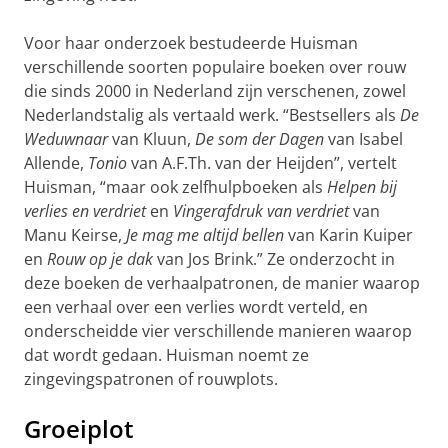
Voor haar onderzoek bestudeerde Huisman
verschillende soorten populaire boeken over rouw
die sinds 2000 in Nederland zijn verschenen, zowel
Nederlandstalig als vertaald werk. “Bestsellers als
De
Weduwnaar
van Kluun,
De som der Dagen
van Isabel
Allende,
Tonio
van A.F.Th. van der Heijden”, vertelt
Huisman, “maar ook zelfhulpboeken als
Helpen bij
verlies en verdriet
en
Vingerafdruk
van verdriet
van
Manu Keirse,
Je mag me altijd bellen
van Karin Kuiper
en
Rouw op je dak
van Jos Brink.” Ze onderzocht in
deze boeken de verhaalpatronen, de manier waarop
een verhaal over een verlies wordt verteld, en
onderscheidde vier verschillende manieren waarop
dat wordt gedaan. Huisman noemt ze
zingevingspatronen of rouwplots.
Groeiplot