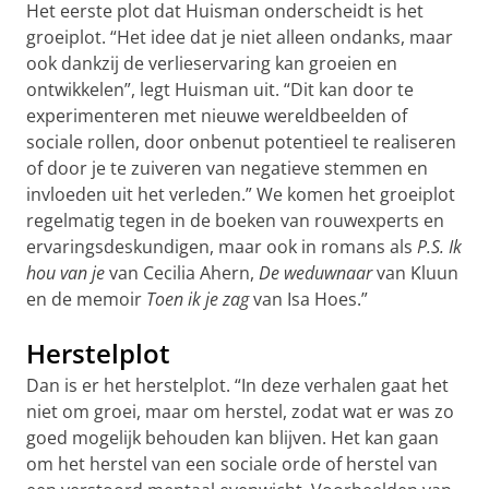
Het eerste plot dat Huisman onderscheidt is het
groeiplot. “Het idee dat je niet alleen ondanks, maar
ook dankzij de verlieservaring kan groeien en
ontwikkelen”, legt Huisman uit. “Dit kan door te
experimenteren met nieuwe wereldbeelden of
sociale rollen, door onbenut potentieel te realiseren
of door je te zuiveren van negatieve stemmen en
invloeden uit het verleden.” We komen het groeiplot
regelmatig tegen in de boeken van rouwexperts en
ervaringsdeskundigen, maar ook in romans als
P.S. Ik
hou van je
van Cecilia Ahern,
De weduwnaar
van Kluun
en de memoir
Toen ik je zag
van Isa Hoes.”
Herstelplot
Dan is er het herstelplot. “In deze verhalen gaat het
niet om groei, maar om herstel, zodat wat er was zo
goed mogelijk behouden kan blijven. Het kan gaan
om het herstel van een sociale orde of herstel van