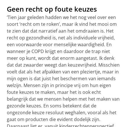
Geen recht op foute keuzes
‘Tien jaar geleden hadden we het nog veel over een
soort ‘recht om te roken’, maar ik vind het mooi om
te zien dat dat narratief aan het omdraaien is. Het
recht op gezondheid is, net als individuele vrijheid,
een voorwaarde voor menselijke waardigheid. En
wanneer je COPD krijgt en daardoor de trap niet
meer op kunt, wordt dat enorm aangetast. Ik denk
dat dat zwaarder weegt dan keuzevrijheid. Misschien
voelt dat als het afpakken van een pleziertje, maar in
mijn ogen is dat juist het beschermen van iemands
welzijn. Mensen zijn in principe vrij om hun eigen
foute keuzes te maken, maar het is ook echt
belangrijk dat we mensen helpen met het maken van
gezonde keuzes. En soms betekent dat de
ongezonde keuze resoluut weghalen, vooral als het
gaat om producten die evident dodelijk zijn.
Daarnaast ligt er, vanuit kinderrechtenperspectief,