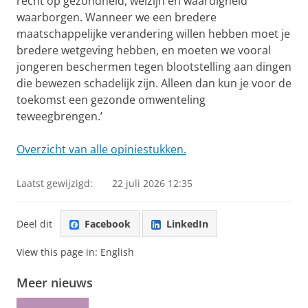
recht op gezondheid, welzijn en waardigheid
waarborgen. Wanneer we een bredere
maatschappelijke verandering willen hebben moet je
bredere wetgeving hebben, en moeten we vooral
jongeren beschermen tegen blootstelling aan dingen
die bewezen schadelijk zijn. Alleen dan kun je voor de
toekomst een gezonde omwenteling
teweegbrengen.’
Overzicht van alle opiniestukken.
Laatst gewijzigd:
22 juli 2026 12:35
Deel dit
Facebook
LinkedIn
View this page in:
English
Meer nieuws