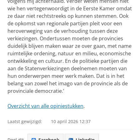
volgens mij achterhaald. Verder weten mensen niet
wie hen vertegenwoordigt in de Eerste Kamer omdat
ze daar niet rechtstreeks op kunnen stemmen. Ook
de opkomst van regionale partijen pleit voor een
heroverweging van de verhouding tussen deze
verkiezingen. Ondertussen moeten de provincies
duidelijk blijven maken waar ze over gaan, met name
ruimtelijke ordening, natuur en milieu, economische
ontwikkeling en cultuur. En de politieke partijen die
aan de Statenverkiezingen deelnemen moeten van
hun onderwerpen meer werk maken. Dat is in het
belang van zowel het imago van de provincie als de
provinciale democratie.’
Overzicht van alle opiniestukken
.
Laatst gewijzigd:
10 april 2026 12:37
Deel dit
Facebook
LinkedIn