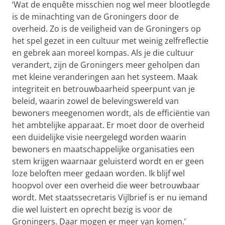
‘Wat de enquête misschien nog wel meer blootlegde
is de minachting van de Groningers door de
overheid. Zo is de veiligheid van de Groningers op
het spel gezet in een cultuur met weinig zelfreflectie
en gebrek aan moreel kompas. Als je die cultuur
verandert, zijn de Groningers meer geholpen dan
met kleine veranderingen aan het systeem. Maak
integriteit en betrouwbaarheid speerpunt van je
beleid, waarin zowel de belevingswereld van
bewoners meegenomen wordt, als de efficiëntie van
het ambtelijke apparaat. Er moet door de overheid
een duidelijke visie neergelegd worden waarin
bewoners en maatschappelijke organisaties een
stem krijgen waarnaar geluisterd wordt en er geen
loze beloften meer gedaan worden. Ik blijf wel
hoopvol over een overheid die weer betrouwbaar
wordt. Met staatssecretaris Vijlbrief is er nu iemand
die wel luistert en oprecht bezig is voor de
Groningers. Daar mogen er meer van komen.’