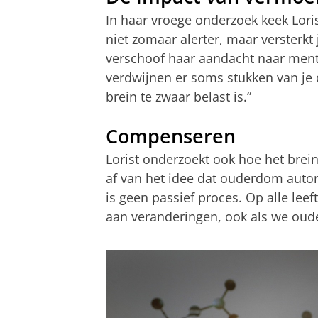
In haar vroege onderzoek keek Loris
niet zomaar alerter, maar versterkt 
verschoof haar aandacht naar menta
verdwijnen er soms stukken van je d
brein te zwaar belast is.”
Compenseren
Lorist onderzoekt ook hoe het brei
af van het idee dat ouderdom auto
is geen passief proces. Op alle le
aan veranderingen, ook als we oud