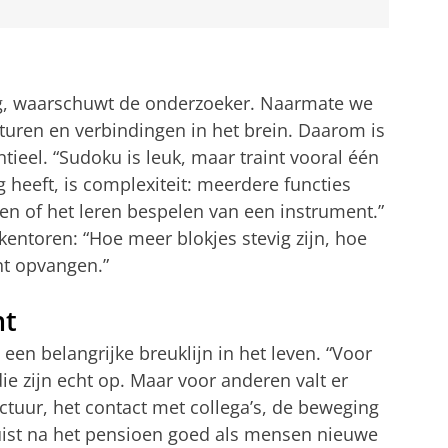
ndig, waarschuwt de onderzoeker. Naarmate we
uren en verbindingen in het brein. Daarom is
tieel. “Sudoku is leuk, maar traint vooral één
g heeft, is complexiteit: meerdere functies
en of het leren bespelen van een instrument.”
kkentoren: “Hoe meer blokjes stevig zijn, hoe
unt opvangen.”
nt
een belangrijke breuklijn in het leven. “Voor
e zijn echt op. Maar voor anderen valt er
ctuur, het contact met collega’s, de beweging
uist na het pensioen goed als mensen nieuwe