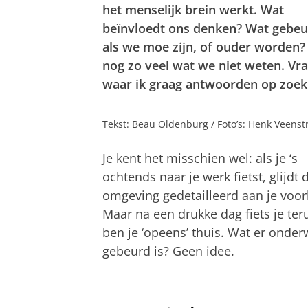
het menselijk brein werkt. Wat
beïnvloedt ons denken? Wat gebeu
als we moe zijn, of ouder worden? 
nog zo veel wat we niet weten. Vr
waar ik graag antwoorden op zoek
Tekst: Beau Oldenburg / Foto’s: Henk Veenst
Je kent het misschien wel: als je ‘s
ochtends naar je werk fietst, glijdt 
omgeving gedetailleerd aan je voorb
Maar na een drukke dag fiets je ter
ben je ‘opeens’ thuis. Wat er onde
gebeurd is? Geen idee.