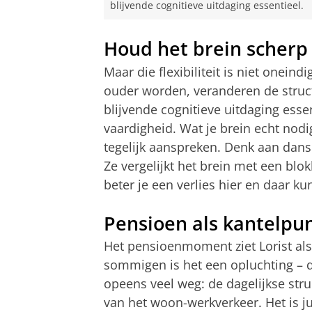
blijvende cognitieve uitdaging essentieel.
Houd het brein scherp
Maar die flexibiliteit is niet onei
ouder worden, veranderen de struct
blijvende cognitieve uitdaging essen
vaardigheid. Wat je brein echt nodi
tegelijk aanspreken. Denk aan dans
Ze vergelijkt het brein met een blo
beter je een verlies hier en daar k
Pensioen als kantelpu
Het pensioenmoment ziet Lorist als 
sommigen is het een opluchting – di
opeens veel weg: de dagelijkse stru
van het woon-werkverkeer. Het is j