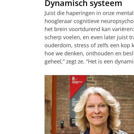
Dynamisch systeem
Juist die haperingen in onze menta
hoogleraar cognitieve neuropsycho
het brein voortdurend kan variëre
scherp voelen, en even later juist 
ouderdom, stress of zelfs een kop 
hoe we denken, onthouden en beslu
geheel,” zegt ze. “Het is een dynam