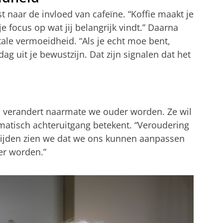
t naar de invloed van cafeïne. “Koffie maakt je
je focus op wat jij belangrijk vindt.” Daarna
le vermoeidheid. “Als je echt moe bent,
ag uit je bewustzijn. Dat zijn signalen dat het
n verandert naarmate we ouder worden. Ze wil
matisch achteruitgang betekent. “Veroudering
eftijden zien we dat we ons kunnen aanpassen
er worden.”