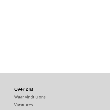
Over ons
Waar vindt u ons
Vacatures