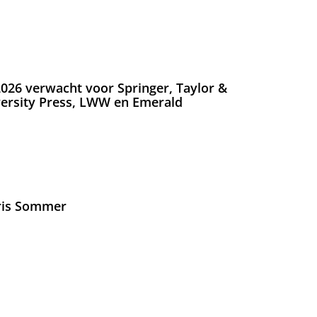
026 verwacht voor Springer, Taylor &
versity Press, LWW en Emerald
Iris Sommer