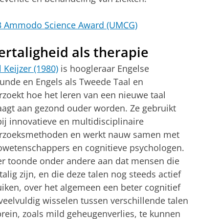
023 Ammodo Science Award (UMCG)
rtaligheid als therapie
 Keijzer (1980)
is hoogleraar Engelse
unde en Engels als Tweede Taal en
zoekt hoe het leren van een nieuwe taal
aagt aan gezond ouder worden. Ze gebruikt
ij innovatieve en multidisciplinaire
rzoeksmethoden en werkt nauw samen met
owetenschappers en cognitieve psychologen.
er toonde onder andere aan dat mensen die
alig zijn, en die deze talen nog steeds actief
iken, over het algemeen een beter cognitief
 veelvuldig wisselen tussen verschillende talen
brein, zoals mild geheugenverlies, te kunnen