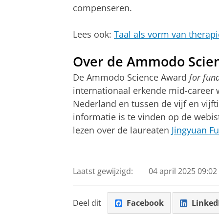
compenseren.
Lees ook:
Taal als vorm van therapi
Over de Ammodo Scie
De Ammodo Science Award
for fun
internationaal erkende mid-career
Nederland en tussen de vijf en vijf
informatie is te vinden op de webi
lezen over de laureaten
Jingyuan Fu
Laatst gewijzigd:
04 april 2025 09:02
Deel dit
Facebook
Linked