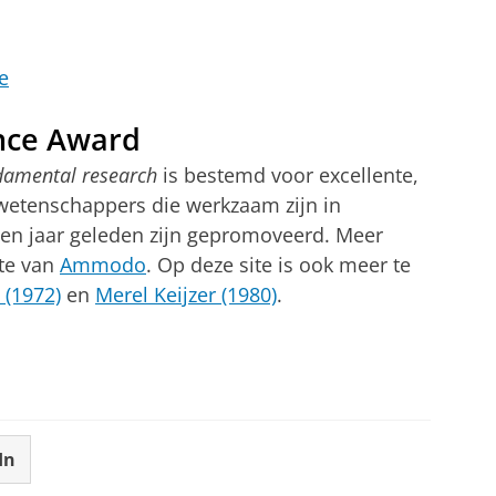
e
nce Award
damental research
is bestemd voor excellente,
 wetenschappers die werkzaam zijn in
tien jaar geleden zijn gepromoveerd. Meer
ste van
Ammodo
. Op deze site is ook meer te
 (1972)
en
Merel Keijzer (1980)
.
In