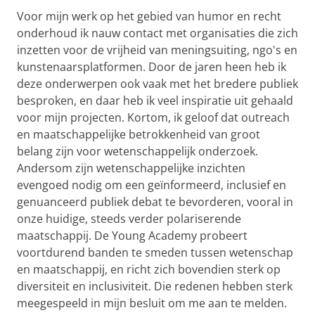
Voor mijn werk op het gebied van humor en recht
onderhoud ik nauw contact met organisaties die zich
inzetten voor de vrijheid van meningsuiting, ngo's en
kunstenaarsplatformen. Door de jaren heen heb ik
deze onderwerpen ook vaak met het bredere publiek
besproken, en daar heb ik veel inspiratie uit gehaald
voor mijn projecten. Kortom, ik geloof dat outreach
en maatschappelijke betrokkenheid van groot
belang zijn voor wetenschappelijk onderzoek.
Andersom zijn wetenschappelijke inzichten
evengoed nodig om een geïnformeerd, inclusief en
genuanceerd publiek debat te bevorderen, vooral in
onze huidige, steeds verder polariserende
maatschappij. De Young Academy probeert
voortdurend banden te smeden tussen wetenschap
en maatschappij, en richt zich bovendien sterk op
diversiteit en inclusiviteit. Die redenen hebben sterk
meegespeeld in mijn besluit om me aan te melden.