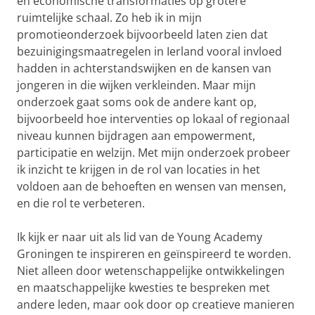
en economische transformaties op grotere
ruimtelijke schaal. Zo heb ik in mijn
promotieonderzoek bijvoorbeeld laten zien dat
bezuinigingsmaatregelen in Ierland vooral invloed
hadden in achterstandswijken en de kansen van
jongeren in die wijken verkleinden. Maar mijn
onderzoek gaat soms ook de andere kant op,
bijvoorbeeld hoe interventies op lokaal of regionaal
niveau kunnen bijdragen aan empowerment,
participatie en welzijn. Met mijn onderzoek probeer
ik inzicht te krijgen in de rol van locaties in het
voldoen aan de behoeften en wensen van mensen,
en die rol te verbeteren.
Ik kijk er naar uit als lid van de Young Academy
Groningen te inspireren en geïnspireerd te worden.
Niet alleen door wetenschappelijke ontwikkelingen
en maatschappelijke kwesties te bespreken met
andere leden, maar ook door op creatieve manieren