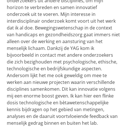
onderzoekers uit andere disciplines, om mijn
horizon te verbreden en samen innovatief
onderzoek uit te voeren. Mijn interesse in
interdisciplinair onderzoek komt voort uit het werk
dat ik al doe. Bewegingswetenschap in de context
van handicaps en gezondheidszorg gaat immers niet
alleen over de werking en aansturing van het
menselijk lichaam. Dankzij de YAG kom ik
bijvoorbeeld in contact met andere onderzoekers
die zich bezighouden met psychologische, ethische,
technologische en bedrijfskundige aspecten.
Andersom lijkt het me ook geweldig om mee te
werken aan nieuwe projecten waarin verschillende
disciplines samenkomen. Dit kan innovatie volgens
mij een enorme boost geven. Ik kan hier een flinke
dosis technologische en bètawetenschappelijke
kennis bijdragen op het gebied van metingen,
analyses en de daaruit voortvloeiende feedback van
menselijk gedrag binnen en buiten het lab.