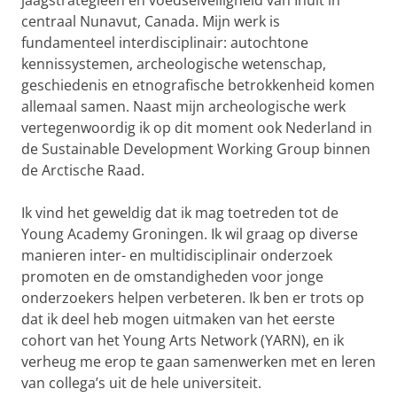
jaagstrategieën en voedselveiligheid van Inuit in
centraal Nunavut, Canada. Mijn werk is
fundamenteel interdisciplinair: autochtone
kennissystemen, archeologische wetenschap,
geschiedenis en etnografische betrokkenheid komen
allemaal samen. Naast mijn archeologische werk
vertegenwoordig ik op dit moment ook Nederland in
de Sustainable Development Working Group binnen
de Arctische Raad.
Ik vind het geweldig dat ik mag toetreden tot de
Young Academy Groningen. Ik wil graag op diverse
manieren inter- en multidisciplinair onderzoek
promoten en de omstandigheden voor jonge
onderzoekers helpen verbeteren. Ik ben er trots op
dat ik deel heb mogen uitmaken van het eerste
cohort van het Young Arts Network (YARN), en ik
verheug me erop te gaan samenwerken met en leren
van collega’s uit de hele universiteit.