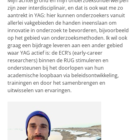
Mijn achtergrond en mijn onderzoeksonderwerpen
zijn zeer interdisciplinair, en dat is ook wat me zo
aantrekt in YAG: hier kunnen onderzoekers vanuit
allerlei vakgebieden de handen ineenslaan om
innovatie in onderzoek te bevorderen, bijvoorbeeld
op het gebied van onderzoeksmethoden. Ik wil ook
graag een bijdrage leveren aan een ander gebied
waar YAG actief is: de ECR’s (early-career
researchers) binnen de RUG stimuleren en
ondersteunen bij het doorlopen van hun
academische loopbaan via beleidsontwikkeling,
trainingen en door het samenbrengen en
uitwisselen van ervaringen.