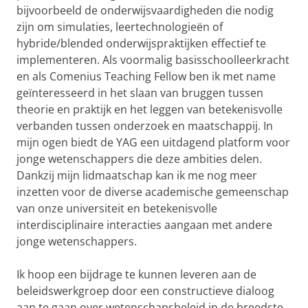
bijvoorbeeld de onderwijsvaardigheden die nodig
zijn om simulaties, leertechnologieën of
hybride/blended onderwijspraktijken effectief te
implementeren. Als voormalig basisschoolleerkracht
en als Comenius Teaching Fellow ben ik met name
geïnteresseerd in het slaan van bruggen tussen
theorie en praktijk en het leggen van betekenisvolle
verbanden tussen onderzoek en maatschappij. In
mijn ogen biedt de YAG een uitdagend platform voor
jonge wetenschappers die deze ambities delen.
Dankzij mijn lidmaatschap kan ik me nog meer
inzetten voor de diverse academische gemeenschap
van onze universiteit en betekenisvolle
interdisciplinaire interacties aangaan met andere
jonge wetenschappers.
Ik hoop een bijdrage te kunnen leveren aan de
beleidswerkgroep door een constructieve dialoog
aan te gaan over wetenschapsbeleid in de breedste