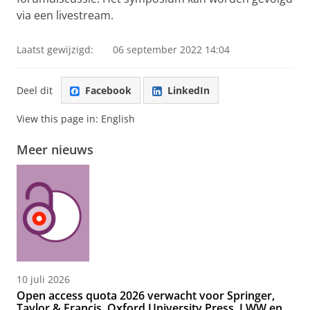
via een livestream.
Laatst gewijzigd:
06 september 2022 14:04
Deel dit
Facebook
LinkedIn
View this page in:
English
Meer nieuws
10 juli 2026
Open access quota 2026 verwacht voor Springer,
Taylor & Francis, Oxford University Press, LWW en