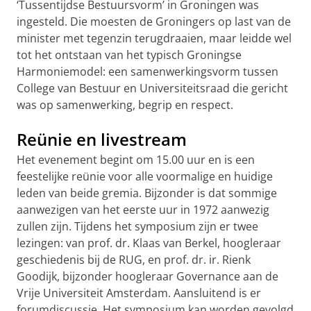
‘Tussentijdse Bestuursvorm’ in Groningen was
ingesteld. Die moesten de Groningers op last van de
minister met tegenzin terugdraaien, maar leidde wel
tot het ontstaan van het typisch Groningse
Harmoniemodel: een samenwerkingsvorm tussen
College van Bestuur en Universiteitsraad die gericht
was op samenwerking, begrip en respect.
Reünie en livestream
Het evenement begint om 15.00 uur en is een
feestelijke reünie voor alle voormalige en huidige
leden van beide gremia. Bijzonder is dat sommige
aanwezigen van het eerste uur in 1972 aanwezig
zullen zijn. Tijdens het symposium zijn er twee
lezingen: van prof. dr. Klaas van Berkel, hoogleraar
geschiedenis bij de RUG, en prof. dr. ir. Rienk
Goodijk, bijzonder hoogleraar Governance aan de
Vrije Universiteit Amsterdam. Aansluitend is er
forumdiscussie. Het symposium kan worden gevolgd