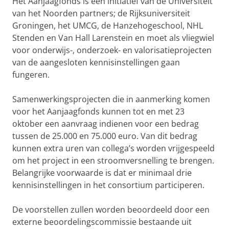
Het Aanjaagfonds is een initiatief van de Universiteit
van het Noorden partners; de Rijksuniversiteit
Groningen, het UMCG, de Hanzehogeschool, NHL
Stenden en Van Hall Larenstein en moet als vliegwiel
voor onderwijs-, onderzoek- en valorisatieprojecten
van de aangesloten kennisinstellingen gaan
fungeren.
Samenwerkingsprojecten die in aanmerking komen
voor het Aanjaagfonds kunnen tot en met 23
oktober een aanvraag indienen voor een bedrag
tussen de 25.000 en 75.000 euro. Van dit bedrag
kunnen extra uren van collega’s worden vrijgespeeld
om het project in een stroomversnelling te brengen.
Belangrijke voorwaarde is dat er minimaal drie
kennisinstellingen in het consortium participeren.
De voorstellen zullen worden beoordeeld door een
externe beoordelingscommissie bestaande uit