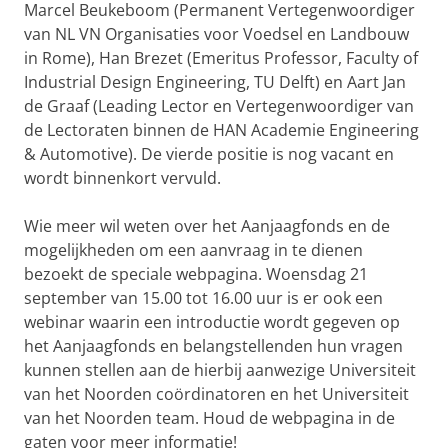
Marcel Beukeboom (Permanent Vertegenwoordiger
van NL VN Organisaties voor Voedsel en Landbouw
in Rome), Han Brezet (Emeritus Professor, Faculty of
Industrial Design Engineering, TU Delft) en Aart Jan
de Graaf (Leading Lector en Vertegenwoordiger van
de Lectoraten binnen de HAN Academie Engineering
& Automotive). De vierde positie is nog vacant en
wordt binnenkort vervuld.
Wie meer wil weten over het Aanjaagfonds en de
mogelijkheden om een aanvraag in te dienen
bezoekt de speciale webpagina. Woensdag 21
september van 15.00 tot 16.00 uur is er ook een
webinar waarin een introductie wordt gegeven op
het Aanjaagfonds en belangstellenden hun vragen
kunnen stellen aan de hierbij aanwezige Universiteit
van het Noorden coördinatoren en het Universiteit
van het Noorden team. Houd de webpagina in de
gaten voor meer informatie!