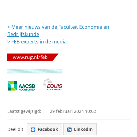
Pas uw cookie instellingen aan
om deze
video te zien
________________________________________________
> Meer nieuws van de Faculteit Economie en
Bedrijfskunde
> FEB-experts in de media
Laatst gewijzigd:
29 februari 2024 10:02
Deel dit
Facebook
LinkedIn