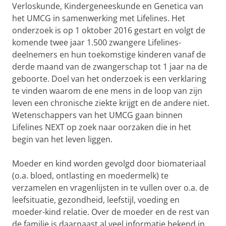
Verloskunde, Kindergeneeskunde en Genetica van
het UMCG in samenwerking met Lifelines. Het
onderzoek is op 1 oktober 2016 gestart en volgt de
komende twee jaar 1.500 zwangere Lifelines-
deelnemers en hun toekomstige kinderen vanaf de
derde maand van de zwangerschap tot 1 jaar na de
geboorte. Doel van het onderzoek is een verklaring
te vinden waarom de ene mens in de loop van zijn
leven een chronische ziekte krijgt en de andere niet.
Wetenschappers van het UMCG gaan binnen
Lifelines NEXT op zoek naar oorzaken die in het
begin van het leven liggen.
Moeder en kind worden gevolgd door biomateriaal
(o.a. bloed, ontlasting en moedermelk) te
verzamelen en vragenlijsten in te vullen over o.a. de
leefsituatie, gezondheid, leefstijl, voeding en
moeder-kind relatie. Over de moeder en de rest van
de familie is daarnaast al veel informatie bekend in