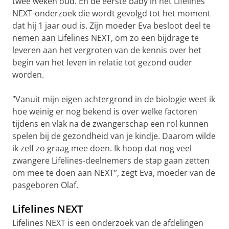
twee weken oud. En de eerste baby in het Lifelines
NEXT-onderzoek die wordt gevolgd tot het moment
dat hij 1 jaar oud is. Zijn moeder Eva besloot deel te
nemen aan Lifelines NEXT, om zo een bijdrage te
leveren aan het vergroten van de kennis over het
begin van het leven in relatie tot gezond ouder
worden.
"Vanuit mijn eigen achtergrond in de biologie weet ik
hoe weinig er nog bekend is over welke factoren
tijdens en vlak na de zwangerschap een rol kunnen
spelen bij de gezondheid van je kindje. Daarom wilde
ik zelf zo graag mee doen. Ik hoop dat nog veel
zwangere Lifelines-deelnemers de stap gaan zetten
om mee te doen aan NEXT”, zegt Eva, moeder van de
pasgeboren Olaf.
Lifelines NEXT
Lifelines NEXT is een onderzoek van de afdelingen