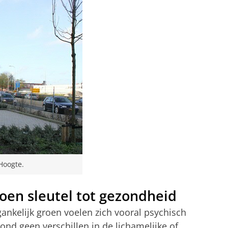
Hoogte.
en sleutel tot gezondheid
ankelijk groen voelen zich vooral psychisch
ond geen verschillen in de lichamelijke of