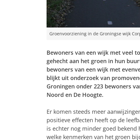
Groenvoorziening in de Groningse wijk Co
Bewoners van een wijk met veel to
gehecht aan het groen in hun buur
bewoners van een wijk met evenve
blijkt uit onderzoek van promoven
Groningen onder 223 bewoners va
Noord en De Hoogte.
Er komen steeds meer aanwijzinge
positieve effecten heeft op de lee
is echter nog minder goed bekend h
welke kenmerken van het groen bij