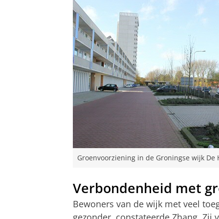
Groenvoorziening in de Groningse wijk De 
Verbondenheid met gro
Bewoners van de wijk met veel toeg
gezonder, constateerde Zhang. Zij v