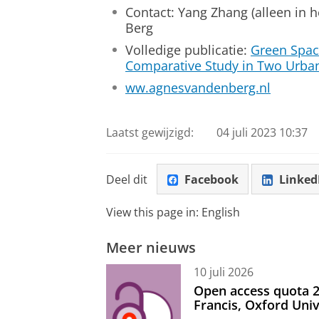
Contact: Yang Zhang (alleen in h
Berg
Volledige publicatie:
Green Spac
Comparative Study in Two Urb
ww.agnesvandenberg.nl
Laatst gewijzigd:
04 juli 2023 10:37
Deel dit
Facebook
Linked
View this page in:
English
Meer nieuws
10 juli 2026
Open access quota 2
Francis, Oxford Uni