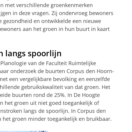
ken met verschillende groenkenmerken
ijgen in deze vragen. Zij ondervroeg bewoners
ke gezondheid en ontwikkelde een nieuwe
ewoners aan het groen in hun buurt in kaart
 langs spoorlijn
Planologie van de Faculteit Ruimtelijke
haar onderzoek de buurten Corpus den Hoorn-
et een vergelijkbare bevolking en eenzelfde
illende gebruikskwaliteit van dat groen. Het
beide buurten rond de 25%. In De Hoogte
n het groen uit niet goed toegankelijk of
enstroken langs de spoorlijn. In Corpus den
 het groen minder toegankelijk en bruikbaar.