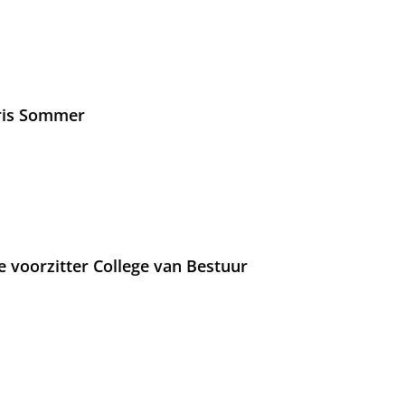
Iris Sommer
e voorzitter College van Bestuur