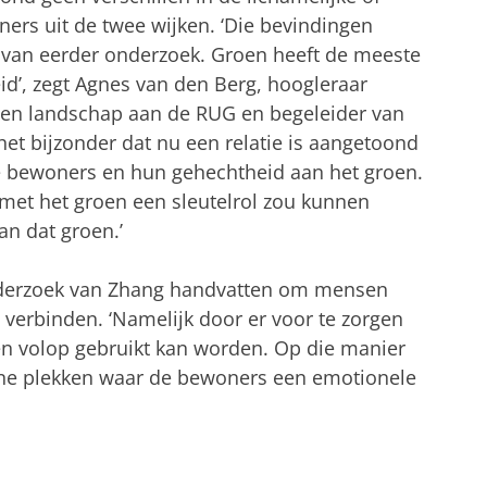
rs uit de twee wijken. ‘Die bevindingen
van eerder onderzoek. Groen heeft de meeste
d’, zegt Agnes van den Berg, hoogleraar
 en landschap aan de RUG en begeleider van
het bijzonder dat nu een relatie is aangetoond
de bewoners en hun gehechtheid aan het groen.
met het groen een sleutelrol zou kunnen
an dat groen.’
nderzoek van Zhang handvatten om mensen
 verbinden. ‘Namelijk door er voor te zorgen
 en volop gebruikt kan worden. Op die manier
ene plekken waar de bewoners een emotionele