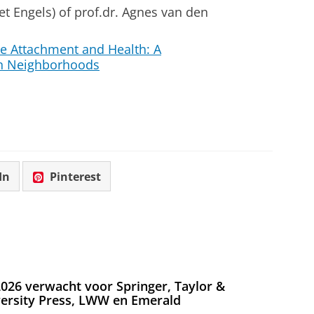
et Engels) of prof.dr. Agnes van den
e Attachment and Health: A
an Neighborhoods
In
Pinterest
026 verwacht voor Springer, Taylor &
versity Press, LWW en Emerald