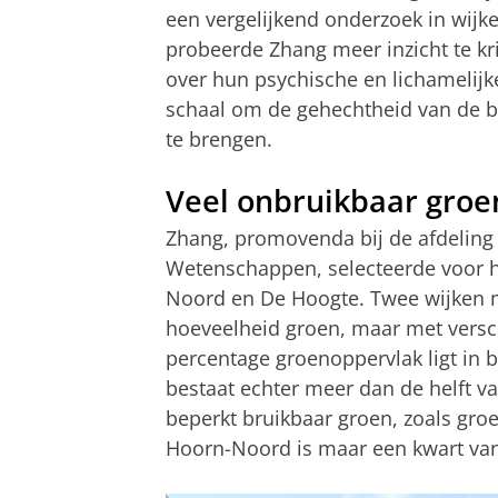
een vergelijkend onderzoek in wij
probeerde Zhang meer inzicht te kr
over hun psychische en lichamelij
schaal om de gehechtheid van de b
te brengen.
Veel onbruikbaar groen
Zhang, promovenda bij de afdeling 
Wetenschappen, selecteerde voor 
Noord en De Hoogte. Twee wijken m
hoeveelheid groen, maar met versch
percentage groenoppervlak ligt in 
bestaat echter meer dan de helft va
beperkt bruikbaar groen, zoals gro
Hoorn-Noord is maar een kwart van