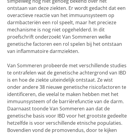
simpelweg nog niet genoeg bekend over het
ontstaan van deze ziekten. Er wordt gedacht dat een
overactieve reactie van het immuunsysteem op
darmbacteriën een rol speelt, maar het precieze
mechanisme is nog niet opgehelderd. In dit
proefschrift onderzoekt Van Sommeren welke
genetische factoren een rol spelen bij het ontstaan
van inflammatoire darmziekten.
Van Sommeren probeerde met verschillende studies
te ontrafelen wat de genetische achtergrond van IBD
is en hoe de ziekte uiteindelijk ontstaat. Ze wist
onder andere 38 nieuwe genetische risicofactoren te
identificeren, die veelal te maken hebben met het
immuunsysteem of de barrièrefunctie van de darm.
Daarnaast toonde Van Sommeren aan dat de
genetische basis voor IBD voor het grootste gedeelte
hetzelfde is voor verschillende etnische populaties.
Bovendien vond de promovendus, door te kijken