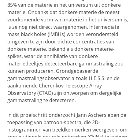
85% van de materie in het universum uit donkere
materie. Ondanks dat donkere materie de meest
voorkomende vorm van materie in het universum is,
is ze nog niet direct waargenomen. Intermediate
mass black holes (IMBHs) worden verondersteld
omgeven te zijn door dichte concentraties van
donkere materie, bekend als donkere materie-
spikes, waar de annihilatie van donkere
materiedeeltjes detecteerbare gammastraling zou
kunnen produceren. Grondgebaseerde
gammastralingsobservatoria zoals H.E.S.S. en de
aankomende Cherenkov Telescope Array
Observatory (CTAO) zijn ontworpen om dergelijke
gammastraling te detecteren.
In dit proefschrift onderzocht Jann Aschersleben de
toepassing van patroon-spectra, die 2D-
histogrammen van beeldkenmerken weergeven, om