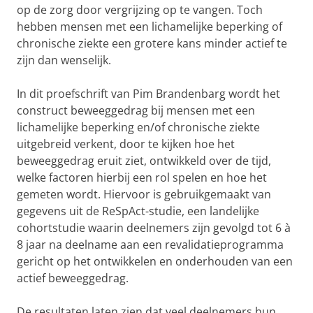
op de zorg door vergrijzing op te vangen. Toch
hebben mensen met een lichamelijke beperking of
chronische ziekte een grotere kans minder actief te
zijn dan wenselijk.
In dit proefschrift van Pim Brandenbarg wordt het
construct beweeggedrag bij mensen met een
lichamelijke beperking en/of chronische ziekte
uitgebreid verkent, door te kijken hoe het
beweeggedrag eruit ziet, ontwikkeld over de tijd,
welke factoren hierbij een rol spelen en hoe het
gemeten wordt. Hiervoor is gebruikgemaakt van
gegevens uit de ReSpAct-studie, een landelijke
cohortstudie waarin deelnemers zijn gevolgd tot 6 à
8 jaar na deelname aan een revalidatieprogramma
gericht op het ontwikkelen en onderhouden van een
actief beweeggedrag.
De resultaten laten zien dat veel deelnemers hun