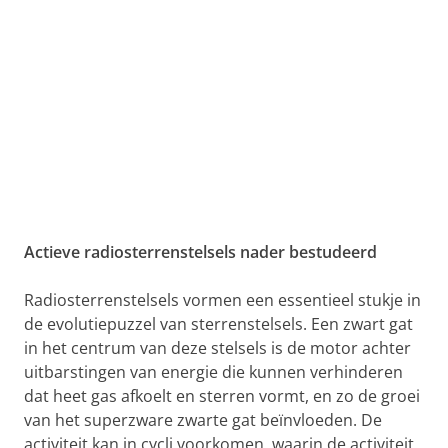
Actieve radiosterrenstelsels nader bestudeerd
Radiosterrenstelsels vormen een essentieel stukje in
de evolutiepuzzel van sterrenstelsels. Een zwart gat
in het centrum van deze stelsels is de motor achter
uitbarstingen van energie die kunnen verhinderen
dat heet gas afkoelt en sterren vormt, en zo de groei
van het superzware zwarte gat beïnvloeden. De
activiteit kan in cycli voorkomen, waarin de activiteit