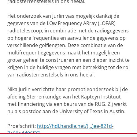
radiosterrenstelsels in ons heelal.
Het onderzoek van Jurlin was mogelijk dankzij de
gegevens van de LOw Frequency ARray (LOFAR)
radiotelescoop, in combinatie met de radiogegevens
op hogere frequenties en aanvullende gegevens op
verschillende golflengten. Deze combinatie van de
multifrequentiegegevens maakt het mogelijk een
groter geheel te construeren en een dieper inzicht te
krijgen in de huidige vragen met betrekking tot de rol
van radiosterrenstelsels in ons heelal.
Nika Jurlin verrichtte haar promotieonderzoek bij de
afdeling Sterrenkundge van het Kapteyn Instituut
met financiering via een beurs van de RUG. Zij werkt
nu als postdoc aan de University of Texas in Austin.
Proefschrift:
http://hdl.handle.net/(...)ee-821d-
7e98edd96f37