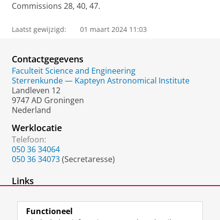
Commissions 28, 40, 47.
Laatst gewijzigd:
01 maart 2024 11:03
Contactgegevens
Faculteit Science and Engineering
Sterrenkunde — Kapteyn Astronomical Institute
Landleven 12
9747 AD Groningen
Nederland
Werklocatie
Telefoon:
050 36 34064
050 36 34073
(Secretaresse)
Links
Prive-website
Functioneel