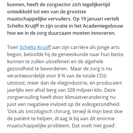
kunnen, heeft de zorgsector zich tegelijkertijd
ontwikkeld tot een van de grootste
maatschappelijke vervuilers. Op 19 januari vertelt
Schelto Kruijff in zijn oratie in het Academiegebouw
hoe we in de zorg duurzaam moeten innoveren.
Toen
Schelto Kruijff
aan zijn carrière als jonge arts
begon, beloofde hij de geneeskunde naar hun beste
kunnen te zullen uitoefenen en de algehele
gezondheid te bevorderen. Maar de zorg is nu
verantwoordelijk voor 8 % van de totale CO2-
uitstoot, meer dan de vliegindustrie, en produceert
jaarlijks een afval berg van 328 miljoen kilo. Deze
zorgvervuiling heeft door klimaatverandering nu
juist een negatieve invloed op de volksgezondheid.
‘Ook als oncologisch chirurg, terwijl ik mijn best doe
de patiënt te helpen, draag ik bij aan dit enorme
maatschappelijke probleem. Dat voelt niet goed’.