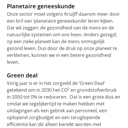
Planetaire geneeskunde
Onze sector moet volgens Kruijff daarom meer door
een bril van ‘planetaire geneeskunde’ leren kijken.
Dat wil zeggen: de gezondheid van de mens en de
natuurlijke systemen om ons heen. Anders gezegd;
op een zieke planeet kan de mens onmogelijk
gezond leven. Dus door de druk op onze planeet te
verkleinen, kunnen we in een betere gezondheid
leven.
Green deal
Vorig jaar is er in het zorgveld de ‘Green Deal’
2
getekend om in 2030 het CO
en grondstofverbruik
in 2050 tot 0% te reduceren. Dat is een grote klus en
omdat we tegelijkertijd te maken hebben met
uitdagingen als een gebrek aan personeel, een
oplopend zorgbudget en een teruglopende
efficiëntie kan dit alleen bereikt worden met