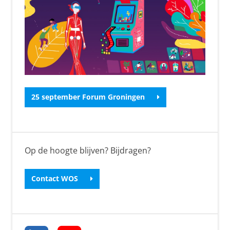
25 september Forum Groningen
Op de hoogte blijven? Bijdragen?
Contact WOS