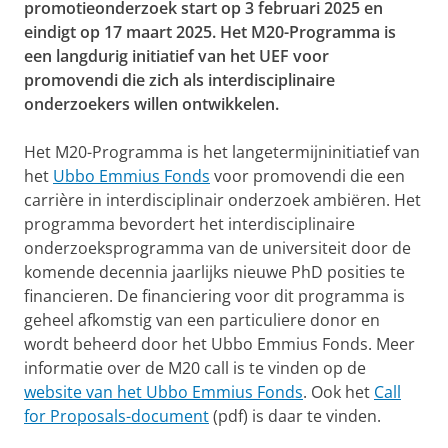
promotieonderzoek start op 3 februari 2025 en
eindigt op 17 maart 2025. Het M20-Programma is
een langdurig initiatief van het UEF voor
promovendi die zich als interdisciplinaire
onderzoekers willen ontwikkelen.
Het M20-Programma is het langetermijninitiatief van
het
Ubbo Emmius Fonds
voor promovendi die een
carrière in interdisciplinair onderzoek ambiëren. Het
programma bevordert het interdisciplinaire
onderzoeksprogramma van de universiteit door de
komende decennia jaarlijks nieuwe PhD posities te
financieren. De financiering voor dit programma is
geheel afkomstig van een particuliere donor en
wordt beheerd door het Ubbo Emmius Fonds. Meer
informatie over de M20 call is te vinden op de
website van het Ubbo Emmius Fonds
. Ook het
Call
for Proposals-document
(pdf) is daar te vinden.