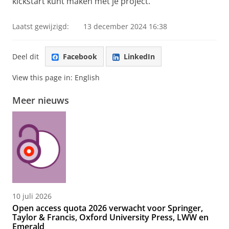
kickstart kunt maken met je project.
Laatst gewijzigd:
13 december 2024 16:38
Deel dit
Facebook
LinkedIn
View this page in:
English
Meer nieuws
10 juli 2026
Open access quota 2026 verwacht voor Springer,
Taylor & Francis, Oxford University Press, LWW en
Emerald