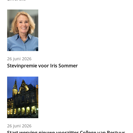
26 juni 2026
Stevinpremie voor Iris Sommer
26 juni 2026
Start werving nieuwe voorzitter College van Bestuur