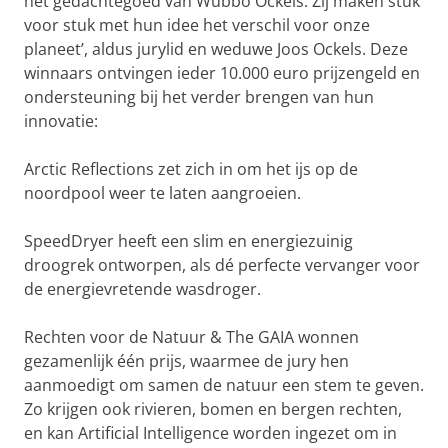
het gedachtegoed van Wubbo Ockels. Zij maken stuk
voor stuk met hun idee het verschil voor onze
planeet’, aldus jurylid en weduwe Joos Ockels. Deze
winnaars ontvingen ieder 10.000 euro prijzengeld en
ondersteuning bij het verder brengen van hun
innovatie:
Arctic Reflections zet zich in om het ijs op de
noordpool weer te laten aangroeien.
SpeedDryer heeft een slim en energiezuinig
droogrek ontworpen, als dé perfecte vervanger voor
de energievretende wasdroger.
Rechten voor de Natuur & The GAIA wonnen
gezamenlijk één prijs, waarmee de jury hen
aanmoedigt om samen de natuur een stem te geven.
Zo krijgen ook rivieren, bomen en bergen rechten,
en kan Artificial Intelligence worden ingezet om in