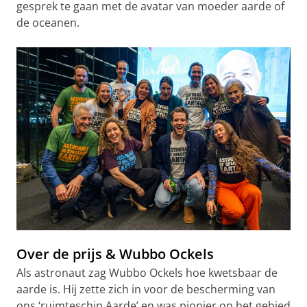
gesprek te gaan met de avatar van moeder aarde of
de oceanen.
Over de prijs & Wubbo Ockels
Als astronaut zag Wubbo Ockels hoe kwetsbaar de
aarde is. Hij zette zich in voor de bescherming van
ons ‘ruimteschip Aarde’ en was pionier op het gebied