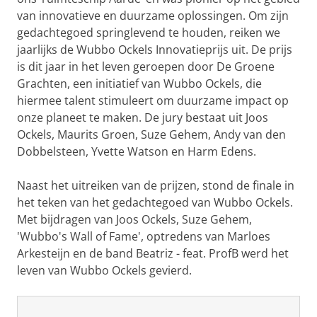
van innovatieve en duurzame oplossingen. Om zijn
gedachtegoed springlevend te houden, reiken we
jaarlijks de Wubbo Ockels Innovatieprijs uit. De prijs
is dit jaar in het leven geroepen door De Groene
Grachten, een initiatief van Wubbo Ockels, die
hiermee talent stimuleert om duurzame impact op
onze planeet te maken. De jury bestaat uit Joos
Ockels, Maurits Groen, Suze Gehem, Andy van den
Dobbelsteen, Yvette Watson en Harm Edens.
Naast het uitreiken van de prijzen, stond de finale in
het teken van het gedachtegoed van Wubbo Ockels.
Met bijdragen van Joos Ockels, Suze Gehem,
'Wubbo's Wall of Fame', optredens van Marloes
Arkesteijn en de band Beatriz - feat. ProfB werd het
leven van Wubbo Ockels gevierd.