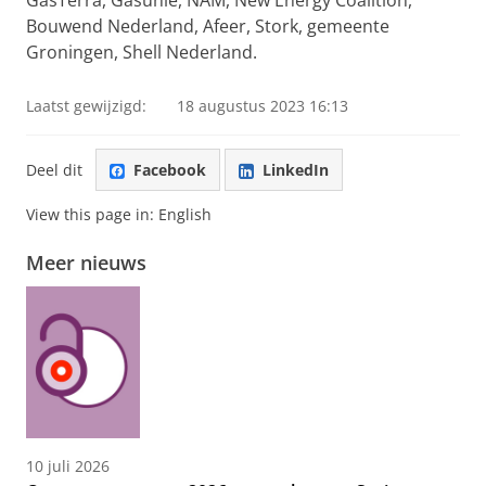
GasTerra, Gasunie, NAM, New Energy Coalition,
Bouwend Nederland, Afeer, Stork, gemeente
Groningen, Shell Nederland.
Laatst gewijzigd:
18 augustus 2023 16:13
Deel dit
Facebook
LinkedIn
View this page in:
English
Meer nieuws
10 juli 2026