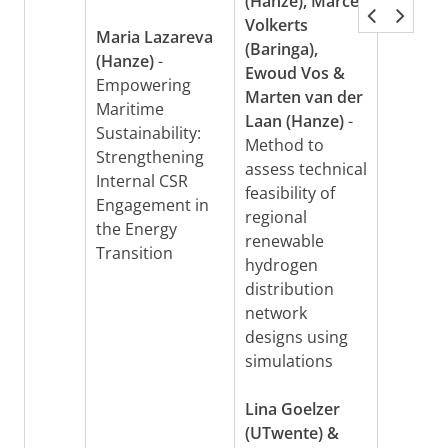
(Hanze), Marcel
Volkerts
Maria Lazareva
(Baringa),
(Hanze)
-
Ewoud Vos &
Empowering
Marten van der
Maritime
Laan (Hanze)
-
Sustainability:
Method to
Strengthening
assess technical
Internal CSR
feasibility of
Engagement in
regional
the Energy
renewable
Transition
hydrogen
distribution
network
designs using
simulations
Lina Goelzer
(UTwente) &